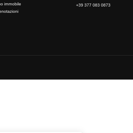
tuo immobile
+39 377 083 0873
enotazioni