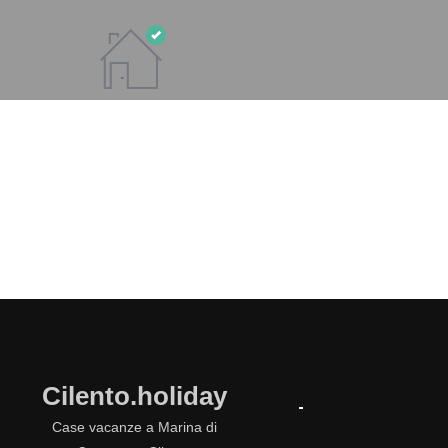
Cilento.holiday
Case vacanze a Marina di