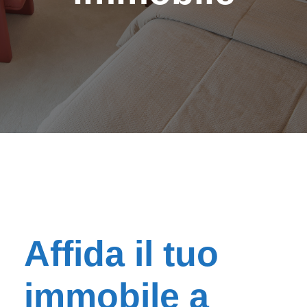
Affida il tuo
immobile a