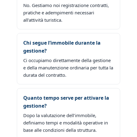
No. Gestiamo noi registrazione contratti,
pratiche e adempimenti necessari
all’attività turistica.
Chi segue l’immobile durante la
gestione?
Ci occupiamo direttamente della gestione
e della manutenzione ordinaria per tutta la
durata del contratto.
Quanto tempo serve per attivare la
gestione?
Dopo la valutazione dell’immobile,
definiamo tempi e modalità operative in
base alle condizioni della struttura.