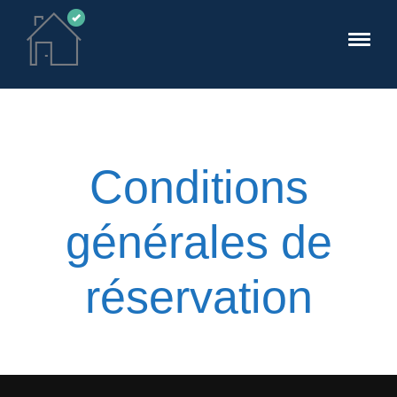
Conditions
générales de
réservation