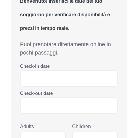
Benvenuto! Inserisci le date del tuo
soggiorno per verificare disponibilità e
prezzi in tempo reale.
Puoi prenotare direttamente online in
pochi passaggi.
Check-in date
Check-out date
Adults
Children