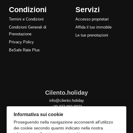
Condizioni
Servizi
Termini e Condizioni
Accesso proprietari
Condizioni Generali di
Affida il tuo immobile
Prenotazione
Le tue prenotazioni
Privacy Policy
BeSafe Rate Plus
Cilento.holiday
info@cilento.holiday
+39 377 083 0873
Informativa sui cookie
Proseguendo nella navigazione acconsenti all’utilizzo
dei cookie secondo quanto indicato nella nostra