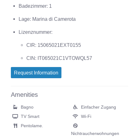
Badezimmer: 1
Lage: Marina di Camerota
Lizenznummer:
CIR: 15065021EXT0155
CIN: IT065021C1VTOWQL57
Request Information
Amenities
Bagno
Einfacher Zugang
TV Smart
Wi-Fi
Pentolame.
Nichtraucherwohnungen