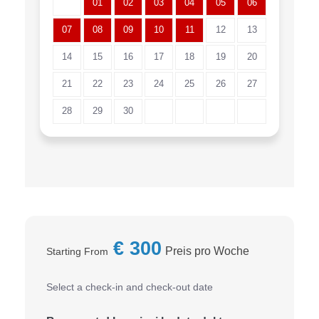
01
02
03
04
05
06
07
08
09
10
11
12
13
14
15
16
17
18
19
20
21
22
23
24
25
26
27
28
29
30
€
300
Preis pro Woche
Starting From
Select a check-in and check-out date