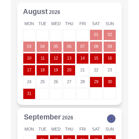
August
2026
MON
TUE
WED
THU
FRI
SAT
SUN
01
02
03
04
05
06
07
08
09
10
11
12
13
14
15
16
17
18
19
20
21
22
23
24
25
26
27
28
29
30
31
September
2026
>
MON
TUE
WED
THU
FRI
SAT
SUN