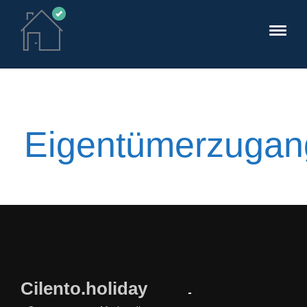
Eigentümerzugan
Cilento.holiday