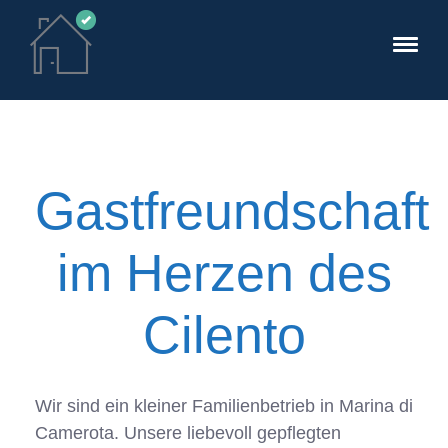
Gastfreundschaft
im Herzen des
Cilento
Wir sind ein kleiner Familienbetrieb in Marina di
Camerota. Unsere liebevoll gepflegten