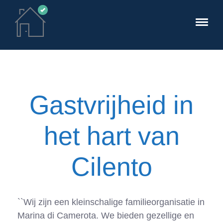
Gastvrijheid in
het hart van
Cilento
``Wij zijn een kleinschalige familieorganisatie in
Marina di Camerota. We bieden gezellige en