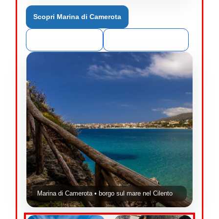
Scopri Marina di Camerota
Guida alle spiagge
La costa di Camerota
Marina di Camerota • borgo sul mare nel Cilento