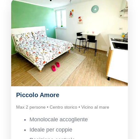
Piccolo Amore
Max 2 persone • Centro storico • Vicino al mare
Monolocale accogliente
Ideale per coppie