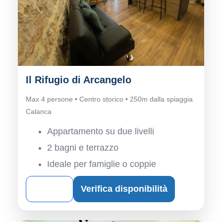
Il Rifugio di Arcangelo
Max 4 persone • Centro storico • 250m dalla spiaggia
Calanca
Appartamento su due livelli
2 bagni e terrazzo
Ideale per famiglie o coppie
Dettagli
Verifica disponibilità