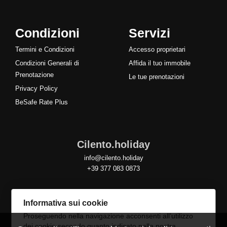
Condizioni
Servizi
Termini e Condizioni
Accesso proprietari
Condizioni Generali di
Affida il tuo immobile
Prenotazione
Le tue prenotazioni
Privacy Policy
BeSafe Rate Plus
Cilento.holiday
info@cilento.holiday
+39 377 083 0873
Informativa sui cookie
Proseguendo nella navigazione acconsenti all’utilizzo
dei cookie secondo quanto indicato nella nostra