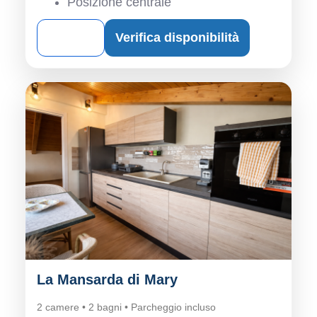
Posizione centrale
Dettagli
Verifica disponibilità
La Mansarda di Mary
2 camere • 2 bagni • Parcheggio incluso