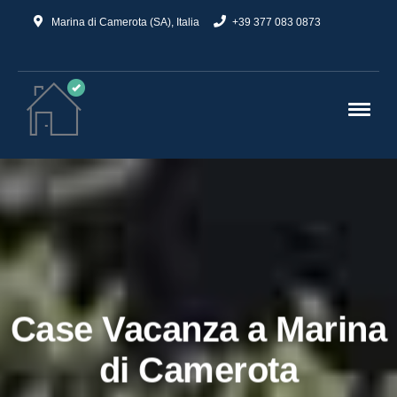
Marina di Camerota (SA), Italia
+39 377 083 0873
Case Vacanza a Marina
di Camerota