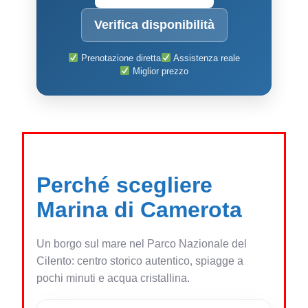
Verifica disponibilità
Prenotazione diretta
Assistenza reale
Miglior prezzo
Perché scegliere
Marina di Camerota
Un borgo sul mare nel Parco Nazionale del
Cilento: centro storico autentico, spiagge a
pochi minuti e acqua cristallina.