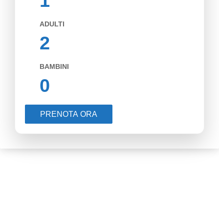
1
ADULTI
2
BAMBINI
0
PRENOTA ORA