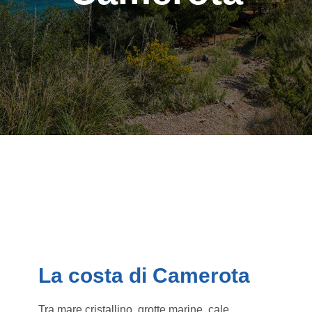
La costa di Camerota
Tra mare cristallino, grotte marine, cale