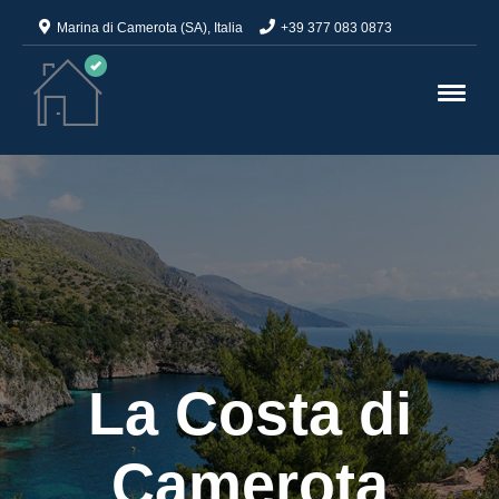
Marina di Camerota (SA), Italia
+39 377 083 0873
La Costa di
Camerota