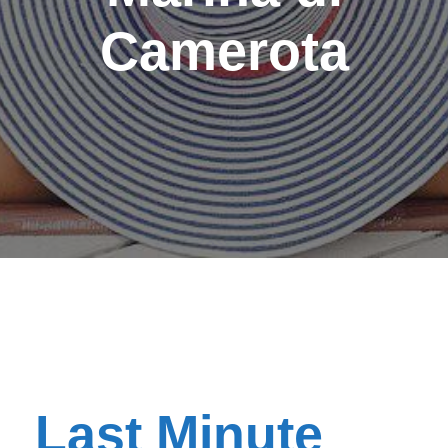
Camerota
Last Minute