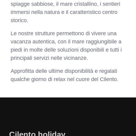
spiagge sabbiose, il mare cristallino, i sentieri
immersi nella natura e il caratteristico centro
storico.
Le nostre strutture permettono di vivere una
vacanza autentica, con il mare raggiungibile a
piedi in molte delle soluzioni disponibili e tutti i
principali servizi nelle vicinanze.
Approfitta delle ultime disponibilità e regalati
qualche giorno di relax nel cuore del Cilento.
Cilento.holiday