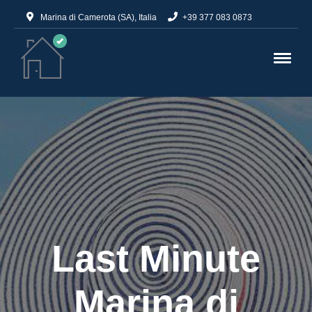
Marina di Camerota (SA), Italia
+39 377 083 0873
Last Minute
Marina di