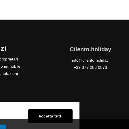
zi
Cilento.holiday
roprietari
info@cilento.holiday
tuo immobile
+39 377 083 0873
enotazioni
Accetta tutti