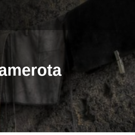
Camerota