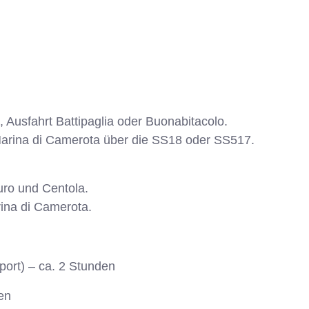
Ausfahrt Battipaglia oder Buonabitacolo.
Marina di Camerota über die SS18 oder SS517.
uro und Centola.
ina di Camerota.
port) – ca. 2 Stunden
en