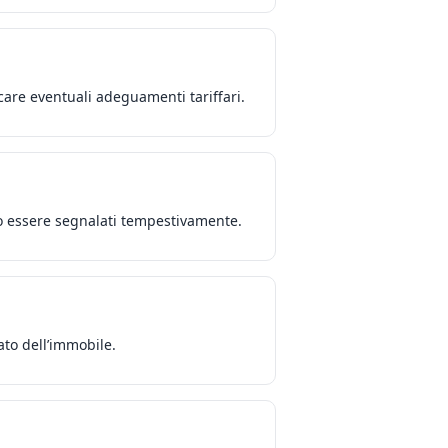
icare eventuali adeguamenti tariffari.
nno essere segnalati tempestivamente.
ato dell’immobile.