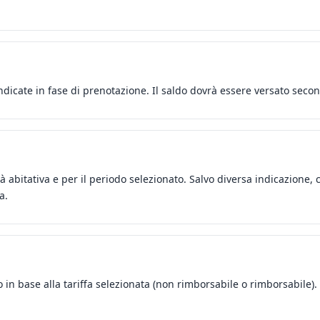
icate in fase di prenotazione. Il saldo dovrà essere versato secon
ità abitativa e per il periodo selezionato. Salvo diversa indicazion
a.
 in base alla tariffa selezionata (non rimborsabile o rimborsabile). I