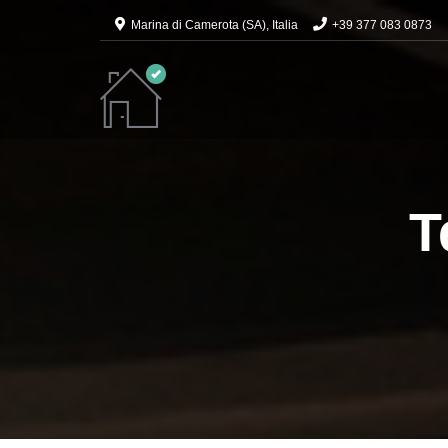
Marina di Camerota (SA), Italia
+39 377 083 0873
T