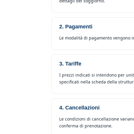
dettagli del soggiorno.
2. Pagamenti
Le modalità di pagamento vengono ind
3. Tariffe
I prezzi indicati si intendono per un
specificati nella scheda della struttur
4. Cancellazioni
Le condizioni di cancellazione variano
conferma di prenotazione.