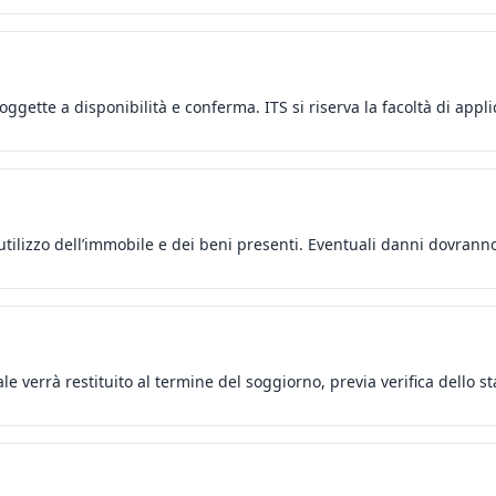
oggette a disponibilità e conferma. ITS si riserva la facoltà di appl
o utilizzo dell’immobile e dei beni presenti. Eventuali danni dovra
le verrà restituito al termine del soggiorno, previa verifica dello st