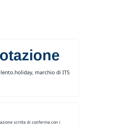
notazione
ilento.holiday, marchio di ITS
azione scritta di conferma con i