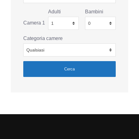
Adulti
Bambini
Camera 1
Categoria camere
Cerca