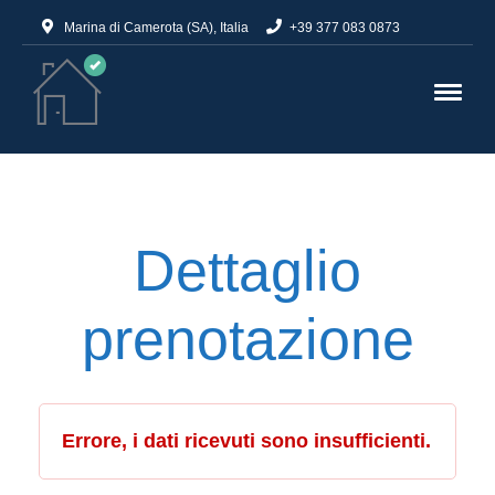
Marina di Camerota (SA), Italia
+39 377 083 0873
Dettaglio
prenotazione
Errore, i dati ricevuti sono insufficienti.