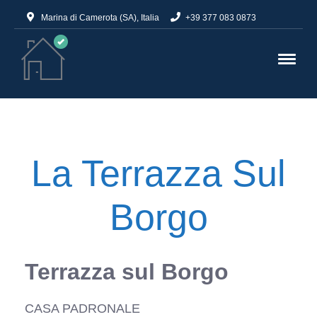
Marina di Camerota (SA), Italia
+39 377 083 0873
La Terrazza Sul
Borgo
Terrazza sul Borgo
CASA PADRONALE