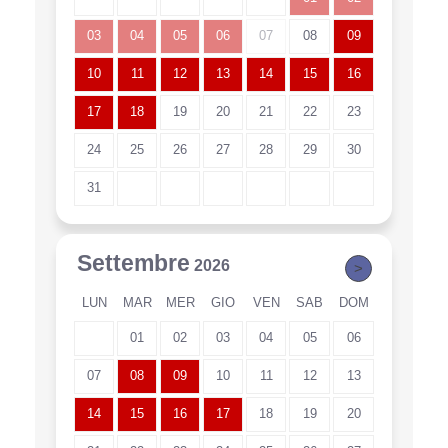
03
04
05
06
07
08
09
10
11
12
13
14
15
16
17
18
19
20
21
22
23
24
25
26
27
28
29
30
31
Settembre
2026
>
LUN
MAR
MER
GIO
VEN
SAB
DOM
01
02
03
04
05
06
07
08
09
10
11
12
13
14
15
16
17
18
19
20