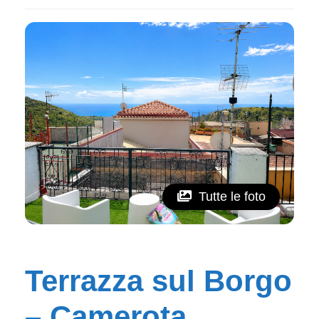
Tutte le foto
Terrazza sul Borgo
– Camerota