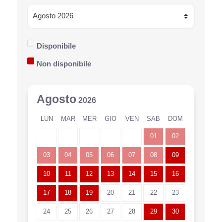
Disponibile
Non disponibile
Agosto
2026
LUN
MAR
MER
GIO
VEN
SAB
DOM
01
02
03
04
05
06
07
08
09
10
11
12
13
14
15
16
17
18
19
20
21
22
23
24
25
26
27
28
29
30