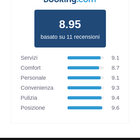
8.95
basato su 11 recensioni
Servizi
9.1
Comfort
8.7
Personale
9.1
Convenienza
9.3
Pulizia
9.4
Posizione
9.6