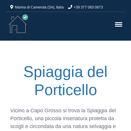
Marina di Camerota (SA), Italia
+39 377 083 0873
Spiaggia del
Porticello
Vicino a Capo Grosso si trova la Spiaggia del
Porticello, una piccola insenatura protetta da
scogli e circondata da una natura selvaggia e