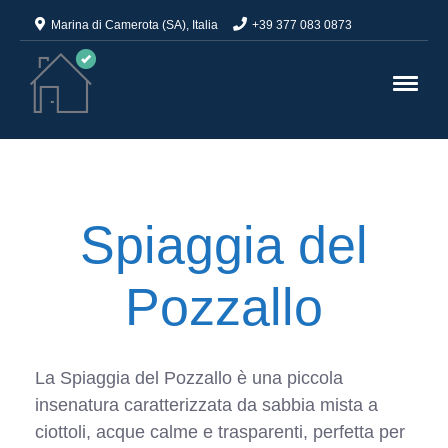
Marina di Camerota (SA), Italia
+39 377 083 0873
Spiaggia del
Pozzallo
La Spiaggia del Pozzallo è una piccola
insenatura caratterizzata da sabbia mista a
ciottoli, acque calme e trasparenti, perfetta per