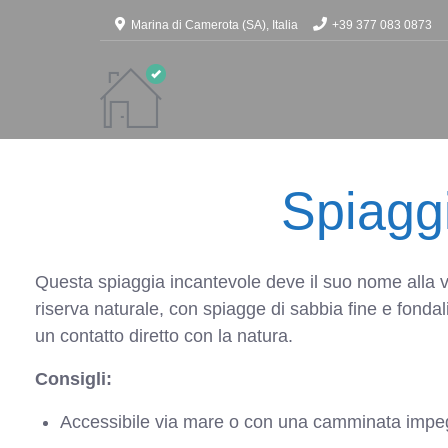
Marina di Camerota (SA), Italia
+39 377 083 0873
Spiaggi
Questa spiaggia incantevole deve il suo nome alla vi
riserva naturale, con spiagge di sabbia fine e fondal
un contatto diretto con la natura.
Consigli:
Accessibile via mare o con una camminata impe