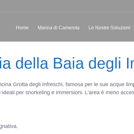
Home
Marina di Camerota
Le Nostre Soluzioni
a della Baia degli I
cina Grotta degli Infreschi, famosa per le sue acque limpi
i ideali per snorkeling e immersioni. L’area è meno acces
gnativa.