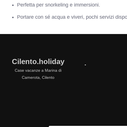
Perfetta per snorkeling e immersioni.
Portare con sé acqua e viveri, pochi servizi dispon
Cilento.holiday
Case vacanze a Marina di
Camerota, Cilento