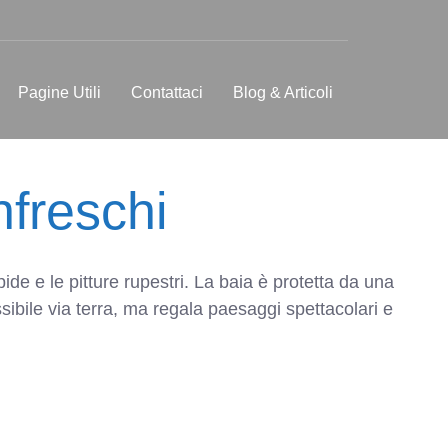
Pagine Utili
Contattaci
Blog & Articoli
nfreschi
de e le pitture rupestri. La baia è protetta da una
sibile via terra, ma regala paesaggi spettacolari e