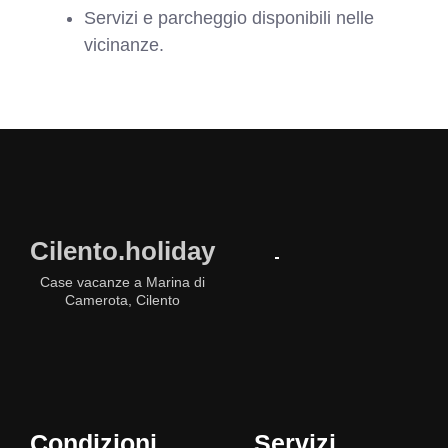
Servizi e parcheggio disponibili nelle
vicinanze.
Cilento.holiday
Case vacanze a Marina di
Camerota, Cilento
Condizioni
Servizi