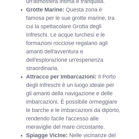
un'atmosfera intima e tranquilla.
Grotte Marine:
Questa zona è
famosa per le sue grotte marine, tra
cui la spettacolare Grotta degli
Infreschi. Le acque turchesi e le
formazioni rocciose regalano agli
amanti dell'avventura e
dell'esplorazione un'esperienza
straordinaria.
Attracco per Imbarcazioni:
Il Porto
degli Infreschi è un luogo ideale per
gli amanti della navigazione e delle
imbarcazioni. È possibile ormeggiare
le barche e le imbarcazioni da diporto,
rendendo facile l'accesso alle
meraviglie del mare circostante.
Spiagge Vicine:
Nelle vicinanze del