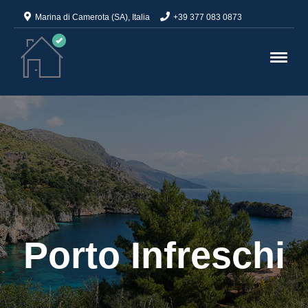
Marina di Camerota (SA), Italia
+39 377 083 0873
Porto Infreschi