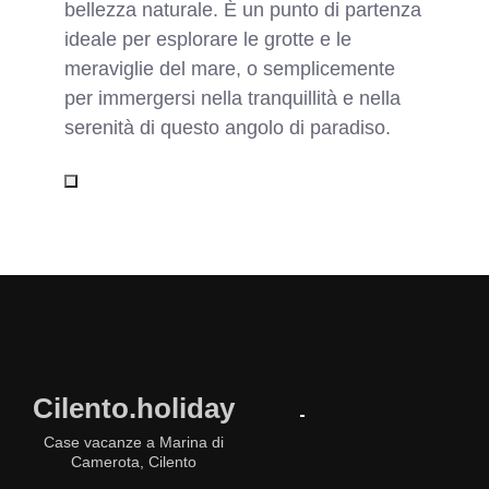
bellezza naturale. È un punto di partenza
ideale per esplorare le grotte e le
meraviglie del mare, o semplicemente
per immergersi nella tranquillità e nella
serenità di questo angolo di paradiso.
Cilento.holiday
Case vacanze a Marina di
Camerota, Cilento