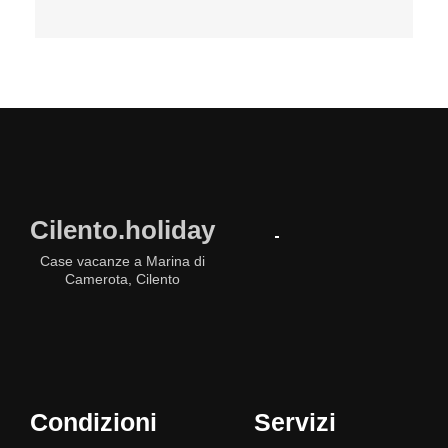
Cilento.holiday
Case vacanze a Marina di
Camerota, Cilento
Condizioni
Servizi