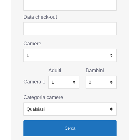
Data check-out
Camere
Adulti
Bambini
Camera 1
Categoria camere
Cerca