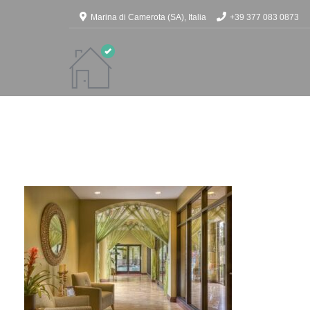
Marina di Camerota (SA), Italia
+39 377 083 0873