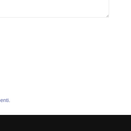
enti
.