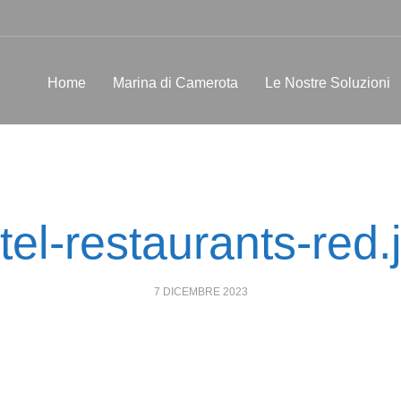
Home
Marina di Camerota
Le Nostre Soluzioni
tel-restaurants-red.
POSTED
7 DICEMBRE 2023
ON: