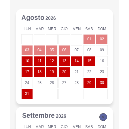
Agosto
2026
LUN
MAR
MER
GIO
VEN
SAB
DOM
01
02
03
04
05
06
07
08
09
10
11
12
13
14
15
16
17
18
19
20
21
22
23
24
25
26
27
28
29
30
31
Settembre
2026
>
LUN
MAR
MER
GIO
VEN
SAB
DOM