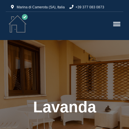
Marina di Camerota (SA), Italia
+39 377 083 0873
Lavanda