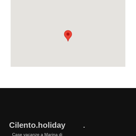
Cilento.holiday
Case vacanze a Marina di