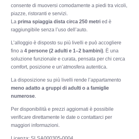
consente di muoversi comodamente a piedi tra vicoli,
piazze, ristoranti e servizi.
La
prima spiaggia dista circa 250 metri
ed è
raggiungibile senza l’uso dell’auto.
L’alloggio è disposto su più livelli e può accogliere
fino a
4 persone (2 adulti e 1–2 bambini)
. È una
soluzione funzionale e curata, pensata per chi cerca
comfort, posizione e un’atmosfera autentica.
La disposizione su più livelli rende l’appartamento
meno adatto a gruppi di adulti o a famiglie
numerose
.
Per disponibilità e prezzi aggiornati è possibile
verificare direttamente le date o contattarci per
maggiori informazioni.
Licenza:
SLSA000305-0004