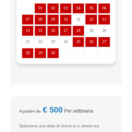
01
02
03
04
05
06
07
08
09
10
11
12
13
14
15
16
17
18
19
20
21
22
23
24
25
26
27
28
29
30
€
500
Per settimana
A partire da
Seleziona una data di check-in e check-out