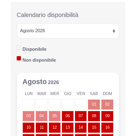
Calendario disponibilità
Disponibile
Non disponibile
Agosto
2026
LUN
MAR
MER
GIO
VEN
SAB
DOM
01
02
03
04
05
06
07
08
09
10
11
12
13
14
15
16