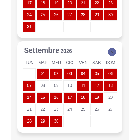
17
18
19
20
21
22
23
24
25
26
27
28
29
30
31
Settembre
2026
>
LUN
MAR
MER
GIO
VEN
SAB
DOM
01
02
03
04
05
06
07
08
09
10
11
12
13
14
15
16
17
18
19
20
21
22
23
24
25
26
27
28
29
30