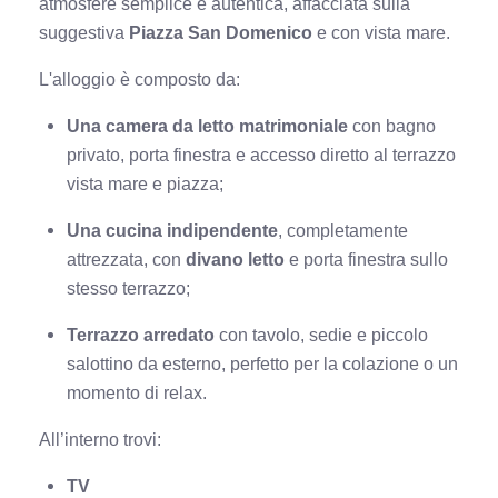
atmosfere semplice e autentica, affacciata sulla
suggestiva
Piazza San Domenico
e con vista mare.
L'alloggio è composto da:
Una camera da letto matrimoniale
con bagno
privato, porta finestra e accesso diretto al terrazzo
vista mare e piazza;
Una cucina indipendente
, completamente
attrezzata, con
divano letto
e porta finestra sullo
stesso terrazzo;
Terrazzo arredato
con tavolo, sedie e piccolo
salottino da esterno, perfetto per la colazione o un
momento di relax.
All’interno trovi:
TV