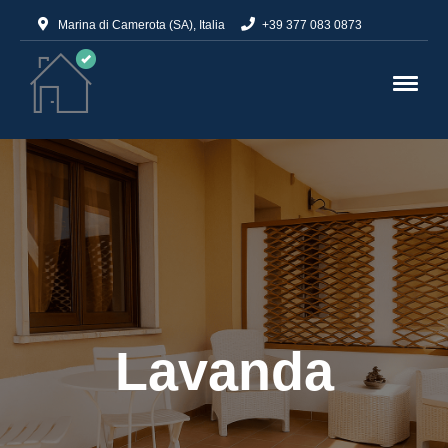
Marina di Camerota (SA), Italia
+39 377 083 0873
Lavanda