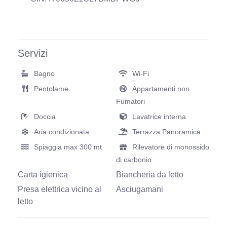
Servizi
Bagno
Wi-Fi
Pentolame.
Appartamenti non
Fumatori
Doccia
Lavatrice interna
Aria condizionata
Terrazza Panoramica
Spiaggia max 300 mt
Rilevatore di monossido
di carbonio
Carta igienica
Biancheria da letto
Presa elettrica vicino al
Asciugamani
letto