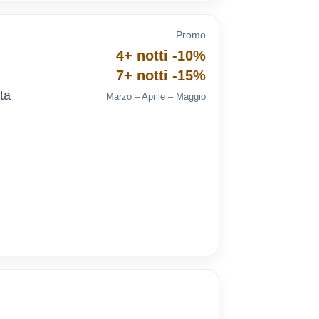
Promo
4+ notti -10%
7+ notti -15%
ta
Marzo – Aprile – Maggio