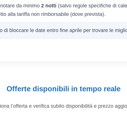
renotare da minimo
2 notti
(salvo regole specifiche di cale
to alla tariffa non rimborsabile (dove prevista).
 di bloccare le date entro fine aprile per trovare le migli
Offerte disponibili in tempo reale
ona l’offerta e verifica subito disponibilità e prezzo aggi