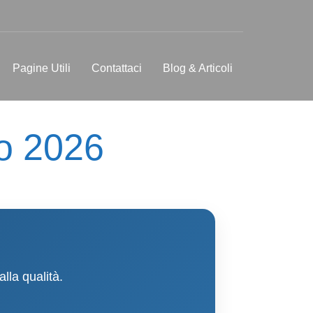
Pagine Utili
Contattaci
Blog & Articoli
o 2026
lla qualità.