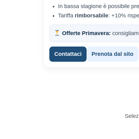
In bassa stagione è possibile p
Tariffa
rimborsabile
: +10% rispet
Offerte Primavera:
consigliamo
Contattaci
Prenota dal sito
Selezi