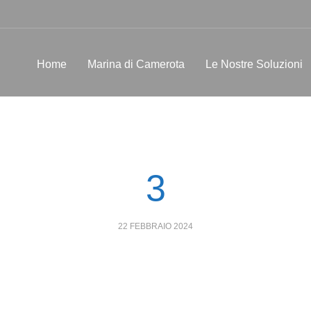
Home
Marina di Camerota
Le Nostre Soluzioni
3
POSTED
22 FEBBRAIO 2024
ON: