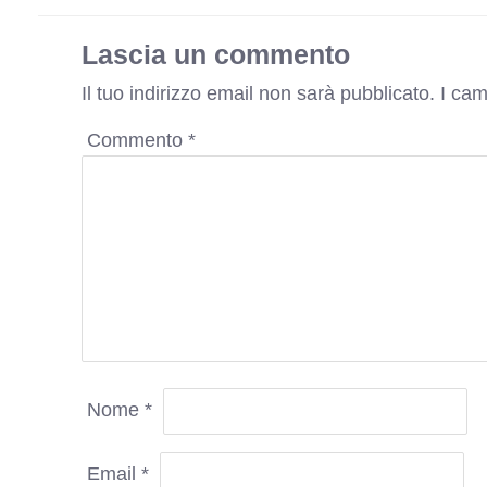
Lascia un commento
Il tuo indirizzo email non sarà pubblicato.
I cam
Commento
*
Nome
*
Email
*