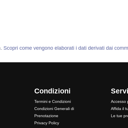
m.
Scopri come vengono elaborati i dati derivati dai comm
Condizioni
Servi
Termini e Condizioni
Accesso p
Condizioni Generali di
Affida il 
Prenotazione
Le tue pr
Privacy Policy