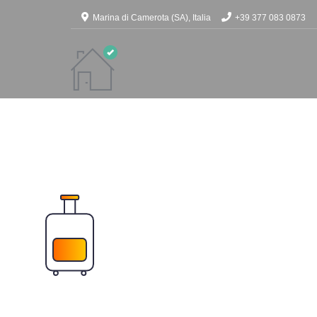
Marina di Camerota (SA), Italia
+39 377 083 0873