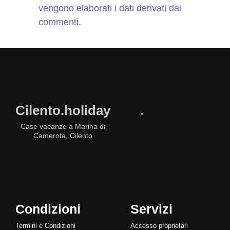
vengono elaborati i dati derivati dai
commenti
.
Cilento.holiday
Case vacanze a Marina di
Camerota, Cilento
Condizioni
Servizi
Termini e Condizioni
Accesso proprietari