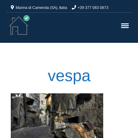
Marina di Camerota (SA), Italia
+39 377 083 0873
vespa