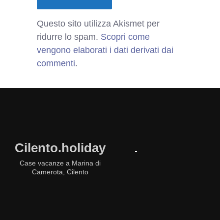
Questo sito utilizza Akismet per
ridurre lo spam.
Scopri come
vengono elaborati i dati derivati dai
commenti
.
Cilento.holiday
Case vacanze a Marina di
Camerota, Cilento