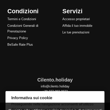
Condizioni
Servizi
Termini e Condizioni
Accesso proprietari
Condizioni Generali di
Affida il tuo immobile
Prenotazione
Le tue prenotazioni
Privacy Policy
BeSafe Rate Plus
Cilento.holiday
info@cilento.holiday
+39 377 083 0873
Informativa sui cookie
Proseguendo nella navigazione acconsenti all’utilizzo
dei cookie secondo quanto indicato nella nostra