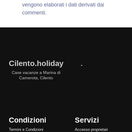
vengono elaborati i dati derivati dai
commenti
.
Cilento.holiday
Case vacanze a Marina di
Camerota, Cilento
Condizioni
Servizi
Termini e Condizioni
Accesso proprietari