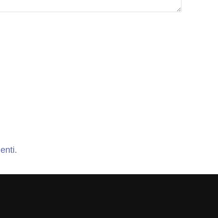
enti
.